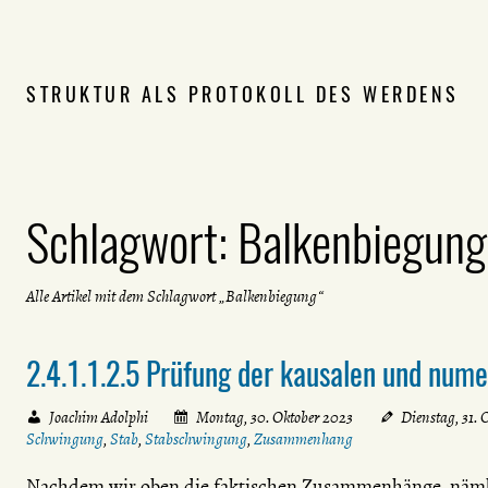
STRUKTUR ALS PROTOKOLL DES WERDENS
Schlagwort:
Balkenbiegung
Alle Artikel mit dem Schlagwort „Balkenbiegung“
2.4.1.1.2.5 Prüfung der kausalen und nu
Joachim Adolphi
Montag, 30. Oktober 2023
Dienstag, 31. 
Schwingung
,
Stab
,
Stabschwingung
,
Zusammenhang
Nachdem wir oben die faktischen Zusammenhänge, näml