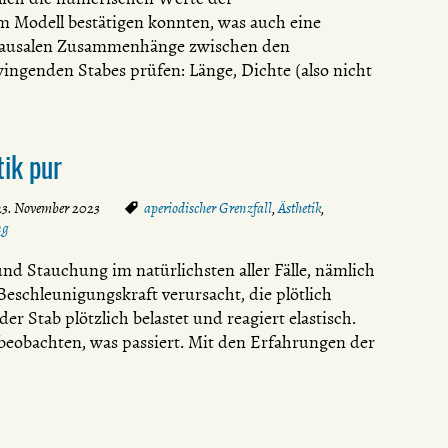
m Modell bestätigen konnten, was auch eine
e kausalen Zusammenhänge zwischen den
ngenden Stabes prüfen: Länge, Dichte (also nicht
tik pur
23. November 2023
aperiodischer Grenzfall
,
Ästhetik
,
ng
 Stauchung im natürlichsten aller Fälle, nämlich
Beschleunigungskraft verursacht, die plötlich
er Stab plötzlich belastet und reagiert elastisch.
beobachten, was passiert. Mit den Erfahrungen der