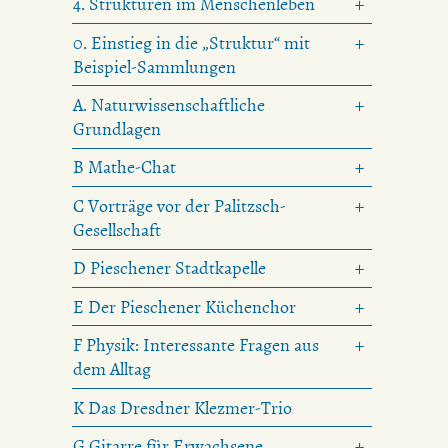
4. Strukturen im Menschenleben
0. Einstieg in die „Struktur“ mit
Beispiel-Sammlungen
A. Naturwissenschaftliche
Grundlagen
B Mathe-Chat
C Vorträge vor der Palitzsch-
Gesellschaft
D Pieschener Stadtkapelle
E Der Pieschener Küchenchor
F Physik: Interessante Fragen aus
dem Alltag
K Das Dresdner Klezmer-Trio
G Gitarre für Erwachsene