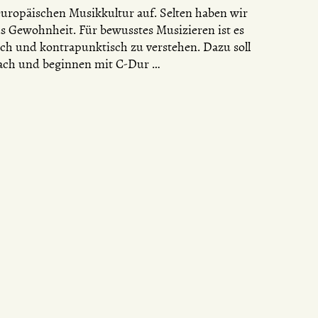
europäischen Musikkultur auf. Selten haben wir
aus Gewohnheit. Für bewusstes Musizieren ist es
h und kontrapunktisch zu verstehen. Dazu soll
fach und beginnen mit C-Dur …