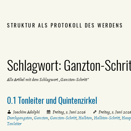
STRUKTUR ALS PROTOKOLL DES WERDENS
Schlagwort:
Ganzton-Schri
Alle Artikel mit dem Schlagwort „Ganzton-Schritt“
0.1 Tonleiter und Quintenzirkel
Joachim Adolphi
Freitag, 5. Juni 2026
Freitag, 5. Juni 202
Durchgangston
,
Ganzton
,
Ganzton-Schritt
,
Halbton
,
Halbton-Schritt
,
Haup
Tonleiter