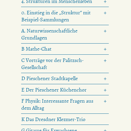
4. Strukturen im Menschenleben
0. Einstieg in die „Struktur“ mit
Beispiel-Sammlungen
A. Naturwissenschaftliche
Grundlagen
B Mathe-Chat
C Vorträge vor der Palitzsch-
Gesellschaft
D Pieschener Stadtkapelle
E Der Pieschener Küchenchor
F Physik: Interessante Fragen aus
dem Alltag
K Das Dresdner Klezmer-Trio
G Gitarre für Erwachsene