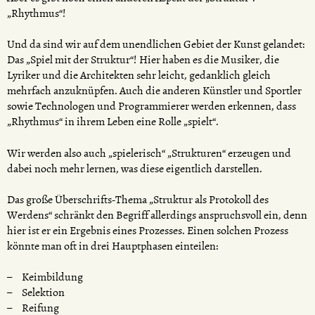
„Rhythmus“!
Und da sind wir auf dem unendlichen Gebiet der Kunst gelandet:
Das „Spiel mit der Struktur“! Hier haben es die Musiker, die
Lyriker und die Architekten sehr leicht, gedanklich gleich
mehrfach anzuknüpfen. Auch die anderen Künstler und Sportler
sowie Technologen und Programmierer werden erkennen, dass
„Rhythmus“ in ihrem Leben eine Rolle „spielt“.
Wir werden also auch „spielerisch“ „Strukturen“ erzeugen und
dabei noch mehr lernen, was diese eigentlich darstellen.
Das große Überschrifts-Thema „Struktur als Protokoll des
Werdens“ schränkt den Begriff allerdings anspruchsvoll ein, denn
hier ist er ein Ergebnis eines Prozesses. Einen solchen Prozess
könnte man oft in drei Hauptphasen einteilen:
Keimbildung
Selektion
Reifung