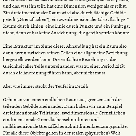
und das, was ihn teilt, hat eine Dimension weniger als er selbst.
Ein dreidimensionaler Raum wird also durch flächige Gebilde
geteilt („Grenzflächen“), ein zweidimensionaler (also „flächiger“
Raum) durch Linien, eine Linie durch Punkte und ein Punkt gar
nicht, denn er hat keine Ausdehnung, die geteilt werden könnte.
Eine „Struktur“ im Sinne dieser Abhandlung hat ein Raum also
dann, wenn zwischen seinen Teilen eine allgemeine Beziehung
hergestellt werden kann. Die einfachste Beziehung ist die
Gleichheit aller Teile untereinander, was zu einer Periodizität
durch die Anordnung führen kann, aber nicht muss.
Aber wie immer steckt der Teufel im Detail:
Geht man von einem endlichen Raum aus, grenzen auch die
teilenden Gebilde aneinander. Dann haben wir zum Beispiel
dreidimensionale Teilräume, zweidimensionale Grenzflächen,
eindimensionale Grenzflächenschnittlinien und
nulldimensionale Grenzffächenschnittlinienkreuzungspunkte.
Für alle diese Objekte gelten in der realen (physischen) Welt