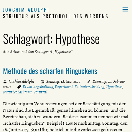

JOACHIM ADOLPHI
STRUKTUR ALS PROTOKOLL DES WERDENS
Schlagwort:
Hypothese
Alle Artikel mit dem Schlagwort „Hypothese“
Methode des scharfen Hinguckens
Joachim Adolphi
Sonntag, 18. Juni 2017
Dienstag, 25. Februar
2020
Erwartungshaltung
,
Experiment
,
Fallunterscheidung
,
Hypothese
,
Naturbeobachtung
,
Vorurteil
Die wichtigsten Voraussetzungen bei der Beschäftigung mit der
Natur sind die Eigenschaft, genau hinsehen zu können, und die
Bereitschaft, sich zu wundern. Beides zusammen nennen wir mal
„scharfes Hingucken“. Beispiel 1 Heute nachmittag, Sonntag, den
18. Juni 2017, 15:30 Uhr, hole ich mir die vorletzten gefrosteten