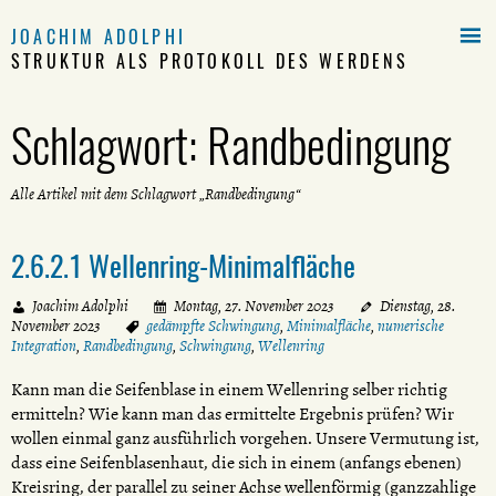

JOACHIM ADOLPHI
STRUKTUR ALS PROTOKOLL DES WERDENS
Schlagwort:
Randbedingung
Alle Artikel mit dem Schlagwort „Randbedingung“
2.6.2.1 Wellenring-Minimalfläche
Joachim Adolphi
Montag, 27. November 2023
Dienstag, 28.
November 2023
gedämpfte Schwingung
,
Minimalfläche
,
numerische
Integration
,
Randbedingung
,
Schwingung
,
Wellenring
Kann man die Seifenblase in einem Wellenring selber richtig
ermitteln? Wie kann man das ermittelte Ergebnis prüfen? Wir
wollen einmal ganz ausführlich vorgehen. Unsere Vermutung ist,
dass eine Seifenblasenhaut, die sich in einem (anfangs ebenen)
Kreisring, der parallel zu seiner Achse wellenförmig (ganzzahlige