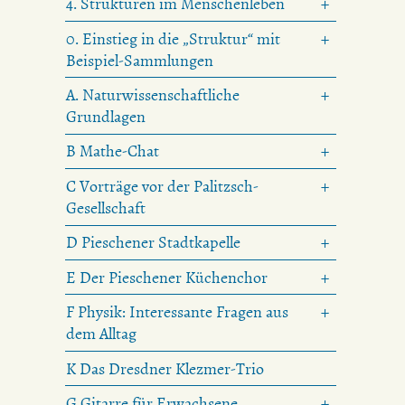
4. Strukturen im Menschenleben
0. Einstieg in die „Struktur“ mit
Beispiel-Sammlungen
A. Naturwissenschaftliche
Grundlagen
B Mathe-Chat
C Vorträge vor der Palitzsch-
Gesellschaft
D Pieschener Stadtkapelle
E Der Pieschener Küchenchor
F Physik: Interessante Fragen aus
dem Alltag
K Das Dresdner Klezmer-Trio
G Gitarre für Erwachsene