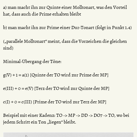
a) man macht ihn zur Quinte einer Molltonart, was den Vorteil
hat, dass auch die Prime erhalten bleibt
b) man macht ihn zur Prime einer Dur-Tonart (folgt in Punkt 1.4)
(„parallele Molltonart“ meint, dass die Vorzeichen die gleichen
sind)
Minimal-Übergang der Töne:
g(V) + 1 = a(1) [Quinte der TO wird zur Prime der MP]
e(III) + 0 = e(V) [Terz der TO wird zur Quinte der MP]
c(I) + 0 = c(III) [Prime der TO wird zur Terz der MP]
Beispiel mit einer Kadenz: TO -> MP -> DD -> DO7 -> TO, wo bei
jedem Schritt ein Ton „liegen“ bleibt.