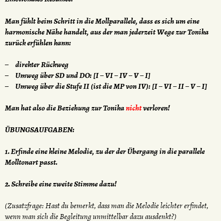
Man fühlt beim Schritt in die Mollparallele, dass es sich um eine
harmonische Nähe handelt, aus der man jederzeit Wege zur Tonika
zurück erfühlen kann:
direkter Rückweg
Umweg über SD und DO: [I – VI – IV – V – I]
Umweg über die Stufe II (ist die MP von IV): [I – VI – II – V – I]
Man hat also die Beziehung zur Tonika
nicht
verloren!
ÜBUNGSAUFGABEN:
1. Erfinde eine kleine Melodie, zu der der Übergang in die parallele
Molltonart passt.
2. Schreibe eine zweite Stimme dazu!
(Zusatzfrage: Hast du bemerkt, dass man die Melodie leichter erfindet,
wenn man sich die Begleitung unmittelbar dazu ausdenkt?)