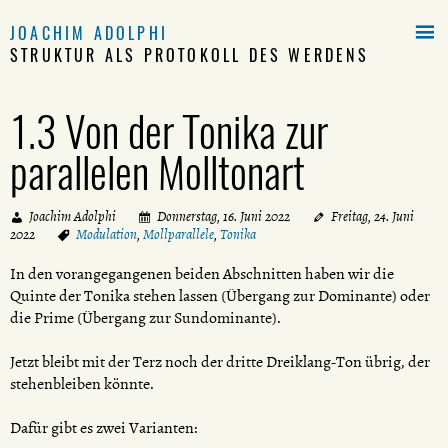

JOACHIM ADOLPHI
STRUKTUR ALS PROTOKOLL DES WERDENS
1.3 Von der Tonika zur
parallelen Molltonart
Joachim Adolphi
Donnerstag, 16. Juni 2022
Freitag, 24. Juni
2022
Modulation
,
Mollparallele
,
Tonika
In den vorangegangenen beiden Abschnitten haben wir die
Quinte der Tonika stehen lassen (Übergang zur Dominante) oder
die Prime (Übergang zur Sundominante).
Jetzt bleibt mit der Terz noch der dritte Dreiklang-Ton übrig, der
stehenbleiben könnte.
Dafür gibt es zwei Varianten: