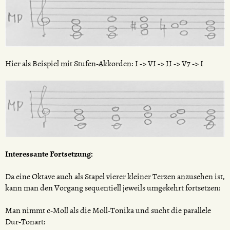
Hier als Beispiel mit Stufen-Akkorden: I -> VI -> II -> V7 -> I
Interessante Fortsetzung:
Da eine Oktave auch als Stapel vierer kleiner Terzen anzusehen ist,
kann man den Vorgang sequentiell jeweils umgekehrt fortsetzen:
Man nimmt c-Moll als die Moll-Tonika und sucht die parallele
Dur-Tonart: