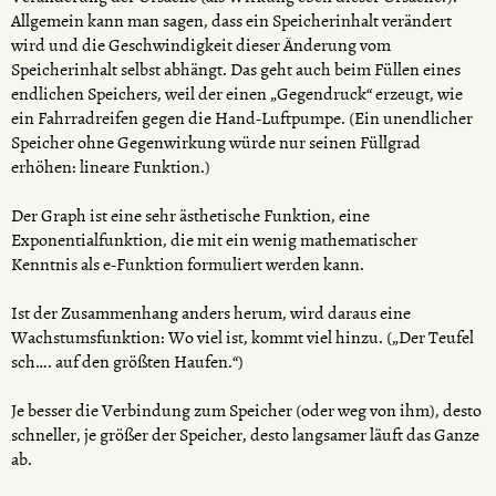
Allgemein kann man sagen, dass ein Speicherinhalt verändert
wird und die Geschwindigkeit dieser Änderung vom
Speicherinhalt selbst abhängt. Das geht auch beim Füllen eines
endlichen Speichers, weil der einen „Gegendruck“ erzeugt, wie
ein Fahrradreifen gegen die Hand-Luftpumpe. (Ein unendlicher
Speicher ohne Gegenwirkung würde nur seinen Füllgrad
erhöhen: lineare Funktion.)
Der Graph ist eine sehr ästhetische Funktion, eine
Exponentialfunktion, die mit ein wenig mathematischer
Kenntnis als e-Funktion formuliert werden kann.
Ist der Zusammenhang anders herum, wird daraus eine
Wachstumsfunktion: Wo viel ist, kommt viel hinzu. („Der Teufel
sch…. auf den größten Haufen.“)
Je besser die Verbindung zum Speicher (oder weg von ihm), desto
schneller, je größer der Speicher, desto langsamer läuft das Ganze
ab.