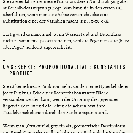
Sie ist ebenfalls eine lineare Funktion, deren Nulldurchgang aber
außerhalb des Ursprungs liegt. Man kann sie in den ersten Fall
überführen, wenn man eine Achse verschiebt, also eine
Substitution einer der Variablen macht, z.B. : x-x0 -> X
Lustig wird es manchmal, wenn Wasserstand und Durchfluss
nicht zusammenzupassen scheinen, weil die Pegelmesslatte (kurz
„der Pegel“) schlecht angebracht ist.
UMGEKEHRTE PROPORTIONALITÄT : KONSTANTES
PRODUKT
Sie ist keine lineare Funktion mehr, sondern eine Hyperbel, deren
jeder Punkt als Ecke eines Rechtecks konstanter Fläche
verstanden werden kann, wenn der Ursprung die gegenüber
liegende Ecke ist und die Seiten die Achsen bzw. ihre
Parallelverschobenen durch den Funktionspunkt sind.
Wenn man „Struktur“ allgemein als „geometrische Daseinsform
mit Regeln“ verstehen will, so haben wir z.B. durch die Vorgabe