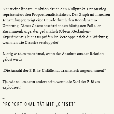
Sie ist eine lineare Funktion druch den Nullpunkt. Der Anstieg
repräsentiert den Proportionalitätsfaktor. Der Graph mit linearen
Achsteilungen zeigt eine Gerade durch den Koordinaten-
Ursprung. Dieses Gesetz beschreibt den häufigsten Fall aller
Zusammenhänge, der gedanklich (Üben: „Gedanken-
Experiment“!) leicht zu prüfen ist: Verdoppelt sich die Wirkung,
wenn ich die Ursache verdoppele?
Lustig wird es manchmal, wenn das Absolute aus der Relation
gelöst wird:
„Die Anzahl der E-Bike-Unfälle hat dramatisch zugenommen!“
Tja, wie soll es denn anders sein, wenn die Zahl der E-Bikes
explodiert?
PROPORTIONALITÄT MIT „OFFSET“