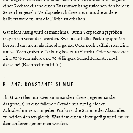
einer Rechteckfläche einen Zusammenhang zwiechen den beiden
Seiten hergestellt. Verdoppele ich die eine, muss die andere
halbiert werden, um die Fläche zu erhalten.
Gar nicht lustig wird es manchmal, wenn Verpackungsgrößen
trügerisch verändert werden. Zwei neue halbe Packungsgrößen
kosten dann mehr als eine alte ganze. Oder noch raffinierter: Eine
um 20 % vergrößerte Packung kostet 30 % mehr. Oder versteckter:
Eine 50 % schmalere und 50 % längere Schachtel kostet noch
dasselbe! (Nachrechnen hilft!)
BILANZ: KONSTANTE SUMME
Ihr Graph (bei nur zwei Summanden, diese gegeneinander
dargestellt) ist eine fallende Gerade mit zwei gleichen
Achsabschnitten. Für jeden Punkt ist die Summe des Abstandes
zu beiden Achsen gleich. Was dem einen hinzugefügt wird, muss
dem anderen genommen werden.