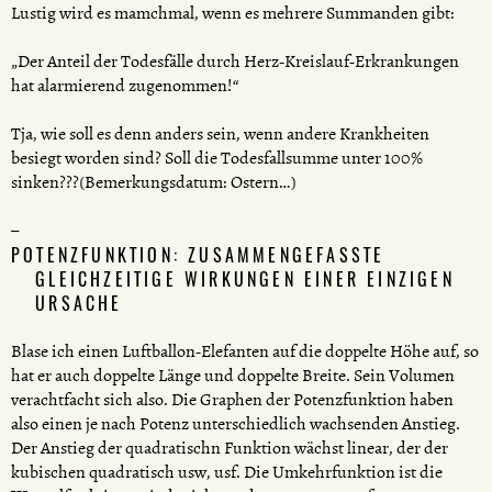
Lustig wird es mamchmal, wenn es mehrere Summanden gibt:
„Der Anteil der Todesfälle durch Herz-Kreislauf-Erkrankungen
hat alarmierend zugenommen!“
Tja, wie soll es denn anders sein, wenn andere Krankheiten
besiegt worden sind? Soll die Todesfallsumme unter 100%
sinken???(Bemerkungsdatum: Ostern…)
POTENZFUNKTION: ZUSAMMENGEFASSTE
GLEICHZEITIGE WIRKUNGEN EINER EINZIGEN
URSACHE
Blase ich einen Luftballon-Elefanten auf die doppelte Höhe auf, so
hat er auch doppelte Länge und doppelte Breite. Sein Volumen
verachtfacht sich also. Die Graphen der Potenzfunktion haben
also einen je nach Potenz unterschiedlich wachsenden Anstieg.
Der Anstieg der quadratischn Funktion wächst linear, der der
kubischen quadratisch usw, usf. Die Umkehrfunktion ist die