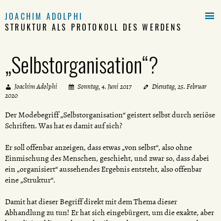

JOACHIM ADOLPHI
STRUKTUR ALS PROTOKOLL DES WERDENS
„Selbstorganisation“?
Joachim Adolphi
Sonntag, 4. Juni 2017
Dienstag, 25. Februar
2020
Der Modebegriff „Selbstorganisation“ geistert selbst durch seriöse
Schriften. Was hat es damit auf sich?
Er soll offenbar anzeigen, dass etwas „von selbst“, also ohne
Einmischung des Menschen, geschieht, und zwar so, dass dabei
ein „organisiert“ aussehendes Ergebnis entsteht, also offenbar
eine „Struktur“.
Damit hat dieser Begriff direkt mit dem Thema dieser
Abhandlung zu tun! Er hat sich eingebürgert, um die exakte, aber