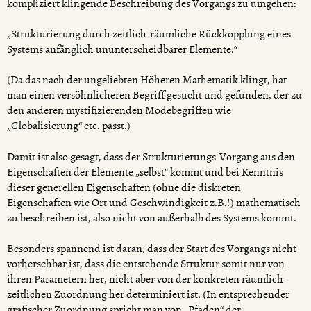
kompliziert klingende Beschreibung des Vorgangs zu umgehen:
„Strukturierung durch zeitlich-räumliche Rückkopplung eines
Systems anfänglich ununterscheidbarer Elemente.“
(Da das nach der ungeliebten Höheren Mathematik klingt, hat
man einen versöhnlicheren Begriff gesucht und gefunden, der zu
den anderen mystifizierenden Modebegriffen wie
„Globalisierung“ etc. passt.)
Damit ist also gesagt, dass der Strukturierungs-Vorgang aus den
Eigenschaften der Elemente „selbst“ kommt und bei Kenntnis
dieser generellen Eigenschaften (ohne die diskreten
Eigenschaften wie Ort und Geschwindigkeit z.B.!) mathematisch
zu beschreiben ist, also nicht von außerhalb des Systems kommt.
Besonders spannend ist daran, dass der Start des Vorgangs nicht
vorhersehbar ist, dass die entstehende Struktur somit nur von
ihren Parametern her, nicht aber von der konkreten räumlich-
zeitlichen Zuordnung her determiniert ist. (In entsprechender
grafischer Zuordnung spricht man von „Pfaden“ der