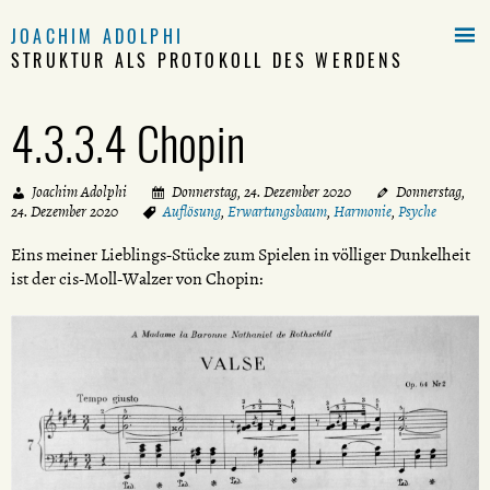

JOACHIM ADOLPHI
STRUKTUR ALS PROTOKOLL DES WERDENS
4.3.3.4 Chopin
Joachim Adolphi
Donnerstag, 24. Dezember 2020
Donnerstag,
24. Dezember 2020
Auflösung
,
Erwartungsbaum
,
Harmonie
,
Psyche
Eins meiner Lieblings-Stücke zum Spielen in völliger Dunkelheit
ist der cis-Moll-Walzer von Chopin: