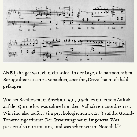
Als Elfjähriger war ich nicht sofort in der Lage, die harmonischen
Bezüge theoretisch zu verstehen, aber ihr „Drive“ hat mich bald
gefangen.
Wie bei Beethoven im Abschnitt 4.3.3.3 geht es mit einem Auftakt
auf der Quinte los, was schnell mit dem Volltakt einzuordnen ist.
Wir sind also „sofort“ (im psychologischen „Jetzt“!) auf die Grund-
Tonart eingestimmt. Der Erwartungsbaum ist gesetzt. Was
passiert also nun mit uns, und was sehen wir im Notenbild?