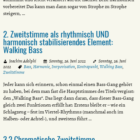
vorbereitet Das kann man dann sogar von Strophe zu Strophe
steigern, …
2. Zweitstimme als rhythmisch UND
harmonisch stabilisierendes Element:
Walking Bass
Joachim Adolphi
Sonntag, 26. Juni 2022
Sonntag, 26. Juni
2022
Bass
,
Harmonie
,
Imrpovisation
,
Kontrapunkt
,
Walking Bass
,
Zweitstimme
Jeder kann sich erinnern, schon einmal einen Bass-Gang gehört
zu haben, bei dem man fast die Hauptstimmes des Titels vergisst:
den „Walking Bass“. Das liegt dann daran, dass dieser Bass-Gang
gleich zwei Funktionen erfüllt hat: Erstens bleibt er – wie ein
Schlagzeug – fest im Viertel-Rhythmus (manchmal auch im
Halben- oder Achtel-), und zweitens führt …
3.2 Chromatische Zweitstimme