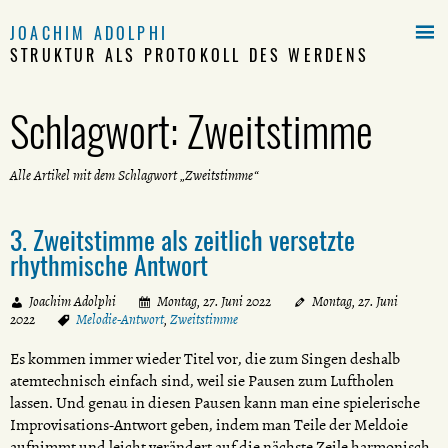

JOACHIM ADOLPHI
STRUKTUR ALS PROTOKOLL DES WERDENS
Schlagwort:
Zweitstimme
Alle Artikel mit dem Schlagwort „Zweitstimme“
3. Zweitstimme als zeitlich versetzte
rhythmische Antwort
Joachim Adolphi
Montag, 27. Juni 2022
Montag, 27. Juni
2022
Melodie-Antwort
,
Zweitstimme
Es kommen immer wieder Titel vor, die zum Singen deshalb
atemtechnisch einfach sind, weil sie Pausen zum Luftholen
lassen. Und genau in diesen Pausen kann man eine spielerische
Improvisations-Antwort geben, indem man Teile der Meldoie
aufnimmt und leicht verändert auf die nächste Zeile harmonisch