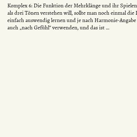
Komplex 6: Die Funktion der Mehrklänge und ihr Spiele
als drei Tönen verstehen will, sollte man noch einmal di
einfach auswendig lernen und je nach Harmonie-Angabe i
auch „nach Gefühl“ verwenden, und das ist …