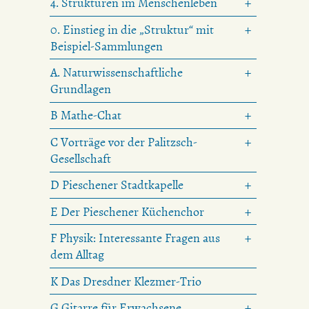
4. Strukturen im Menschenleben
0. Einstieg in die „Struktur“ mit
Beispiel-Sammlungen
A. Naturwissenschaftliche
Grundlagen
B Mathe-Chat
C Vorträge vor der Palitzsch-
Gesellschaft
D Pieschener Stadtkapelle
E Der Pieschener Küchenchor
F Physik: Interessante Fragen aus
dem Alltag
K Das Dresdner Klezmer-Trio
G Gitarre für Erwachsene