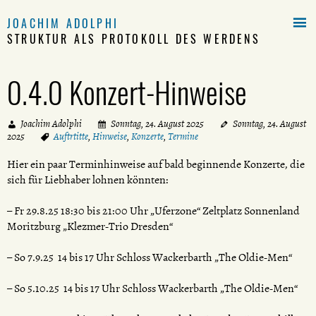

JOACHIM ADOLPHI
STRUKTUR ALS PROTOKOLL DES WERDENS
0.4.0 Konzert-Hinweise
Joachim Adolphi
Sonntag, 24. August 2025
Sonntag, 24. August
2025
Auftrtitte
,
Hinweise
,
Konzerte
,
Termine
Hier ein paar Terminhinweise auf bald beginnende Konzerte, die
sich für Liebhaber lohnen könnten:
– Fr 29.8.25 18:30 bis 21:00 Uhr „Uferzone“ Zeltplatz Sonnenland
Moritzburg „Klezmer-Trio Dresden“
– So 7.9.25 14 bis 17 Uhr Schloss Wackerbarth „The Oldie-Men“
– So 5.10.25 14 bis 17 Uhr Schloss Wackerbarth „The Oldie-Men“