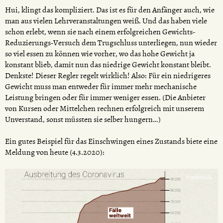
Hui, klingt das kompliziert. Das ist es für den Anfänger auch, wie
man aus vielen Lehrveranstaltungen weiß. Und das haben viele
schon erlebt, wenn sie nach einem erfolgreichen Gewichts-
Reduzierungs-Versuch dem Trugschluss unterliegen, nun wieder
so viel essen zu können wie vorher, wo das hohe Gewicht ja
konstant blieb, damit nun das niedrige Gewicht konstant bleibt.
Denkste! Dieser Regler regelt wirklich! Also: Für ein niedrigeres
Gewicht muss man entweder für immer mehr mechanische
Leistung bringen oder für immer weniger essen. (Die Anbieter
von Kursen oder Mittelchen rechnen erfolgreich mit unserem
Unverstand, sonst müssten sie selber hungern…)
Ein gutes Beispiel für das Einschwingen eines Zustands biete eine
Meldung von heute (4.3.2020):