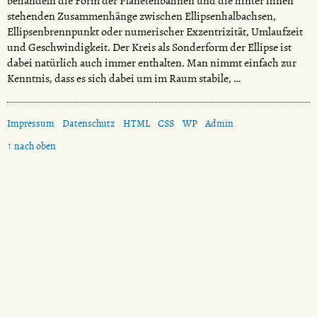
behandeln die Form der Planetenbahnen und die hinter ihnen
stehenden Zusammenhänge zwischen Ellipsenhalbachsen,
Ellipsenbrennpunkt oder numerischer Exzentrizität, Umlaufzeit
und Geschwindigkeit. Der Kreis als Sonderform der Ellipse ist
dabei natürlich auch immer enthalten. Man nimmt einfach zur
Kenntnis, dass es sich dabei um im Raum stabile, …
Impressum
Datenschutz
HTML
CSS
WP
Admin
↑ nach oben