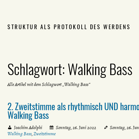
STRUKTUR ALS PROTOKOLL DES WERDENS
Schlagwort:
Walking Bass
Alle Artikel mit dem Schlagwort „Walking Bass“
2. Zweitstimme als rhythmisch UND harmon
Walking Bass
Joachim Adolphi
Sonntag, 26. Juni 2022
Sonntag, 26. Ju
Walking Bass
,
Zweitstimme