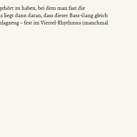
gehört zu haben, bei dem man fast die
s liegt dann daran, dass dieser Bass-Gang gleich
 Schlagzeug – fest im Viertel-Rhythmus (manchmal