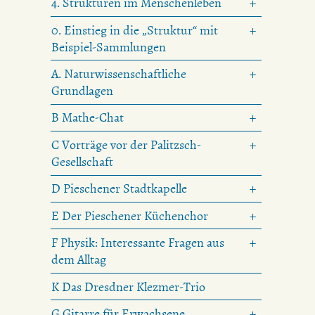
4. Strukturen im Menschenleben
0. Einstieg in die „Struktur“ mit
Beispiel-Sammlungen
A. Naturwissenschaftliche
Grundlagen
B Mathe-Chat
C Vorträge vor der Palitzsch-
Gesellschaft
D Pieschener Stadtkapelle
E Der Pieschener Küchenchor
F Physik: Interessante Fragen aus
dem Alltag
K Das Dresdner Klezmer-Trio
G Gitarre für Erwachsene