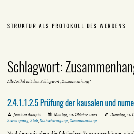
STRUKTUR ALS PROTOKOLL DES WERDENS
Schlagwort:
Zusammenhan
Alle Artikel mit dem Schlagwort „Zusammenhang“
2.4.1.1.2.5 Prüfung der kausalen und nu
Joachim Adolphi
Montag, 30. Oktober 2023
Dienstag, 31. 
Schwingung
,
Stab
,
Stabschwingung
,
Zusammenhang
Nachdem wir oben die faktischen Zusammenhänge, näml