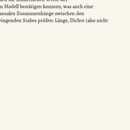
m Modell bestätigen konnten, was auch eine
e kausalen Zusammenhänge zwischen den
ngenden Stabes prüfen: Länge, Dichte (also nicht