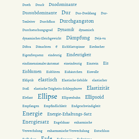
Duodominante
Droth
Druck
Dur
Duosubdominante
Dur-Dreiklang
Dur-
Durchgangston
Tonleiter
Durchfluss
Dynamik
Durchseuchungsgrad
dynamisch
Dämpfung
dynamisches Gleichgewicht
Déjà-vu
e
Döbra
Dönschten
Eichblattspinne
Eierkocher
Eindeutigkeit
Eigenfrequenz
eindeutig
Eis
eindimensionaler Automat
eineindeutig
Einstein
Eisblumen
Eisblüten
Eishäutchen
Eiswolle
elastisch
Ekliptik
Elastische Gebilde
elastischer
Elastizität
Stoß
elastische Trägheits-Schleppkurve
Ellipse
Ellipsoid
Elefant
Ellipsenbahn
Empfangen
Empfindlichkeit
Endgeschwindigkeit
Energie
Energie-Erhaltungs-Satz
Energiesatz
Engelshaar
enharmische
Verwechslung
enharmonische Verwechslung
Entschluss
Erde