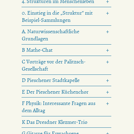
4. Strukturen im Menschenleben
0. Einstieg in die „Struktur“ mit
Beispiel-Sammlungen
A. Naturwissenschaftliche
Grundlagen
B Mathe-Chat
C Vorträge vor der Palitzsch-
Gesellschaft
D Pieschener Stadtkapelle
E Der Pieschener Küchenchor
F Physik: Interessante Fragen aus
dem Alltag
K Das Dresdner Klezmer-Trio
G Gitarre für Erwachsene