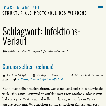

JOACHIM ADOLPHI
STRUKTUR ALS PROTOKOLL DES WERDENS
Schlagwort:
Infektions-
Verlauf
Alle Artikel mit dem Schlagwort „Infektions-Verlauf“
Corona selber rechnen!
Joachim Adolphi
Freitag, 20. März 2020
Mittwoch, 8. Dezember
2021
7. Klasse
,
Corona
,
Infektions-Verlauf
Kann man selber nachrechnen, was eine Pandemie ist und wie sie
verlaufen kann? Wir wollen auf der Basis von Mathe 7. Klasse (wir
haben ja jetzt Zeit!) einmal selber rechnen, wie sich ein Virus
ausbreiten kann. Wir machen es mit einfachen Zahlen, um erst